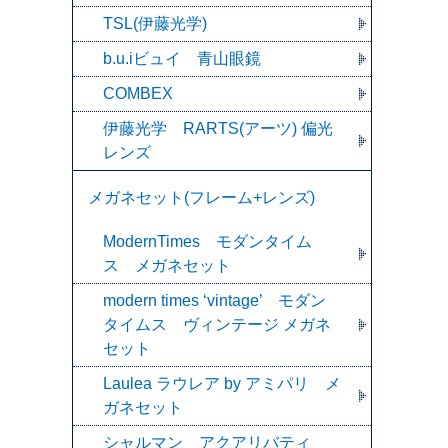
TSL(伊藤光学)
b.u.iビュイ 青山眼鏡
COMBEX
伊藤光学 RARTS(アーツ) 偏光
レンズ
メガネセット(フレーム+レンズ)
ModernTimes モダンタイム
ス メガネセット
modern times ‘vintage’ モダン
タイムス ヴィンテージ メガネ
セット
Laulea ラウレア by アミパリ メ
ガネセット
シャルマン アクアリバティ