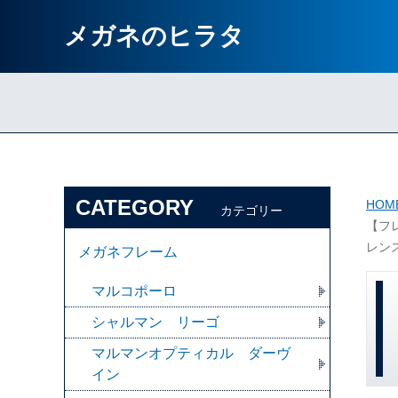
メガネのヒラタ
CATEGORY
HOM
カテゴリー
【フレ
レン
メガネフレーム
マルコポーロ
シャルマン リーゴ
マルマンオプティカル ダーヴ
イン