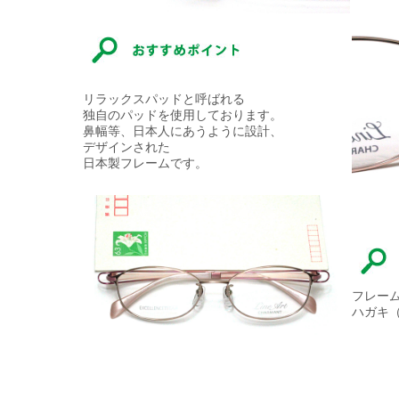
リラックスパッドと呼ばれる
独自のパッドを使用しております。
鼻幅等、日本人にあうように設計、
デザインされた
日本製フレームです。
フレー
ハガキ（