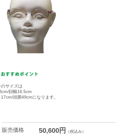
ンのサイズは
cm/顔幅16.5cm
17cm/頭囲49cmになります。
50,600円
販売価格
（税込み）