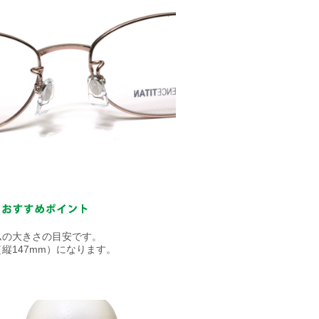
ムの大きさの目安です。
縦147mm）になります。