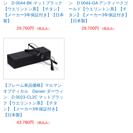
ン D 0044-BK マットブラック
ン D 0044-GA アンティークゴ
【ウエリントン系】【チタン】
ールド【ウエリントン系】【チ
【メーカー3年保証付き】【日本
タン】【メーカー3年保証付き】
製】
【日本製】
29,700円
29,700円
（税込み）
（税込み）
【フレーム単品価格】マルマン
オプティカル Darwin ダーウィ
ン D 0023-CL2C マットブラッ
ク【ウエリントン系】【チタ
ン】【メーカー3年保証付き】
【日本製】
43,780円
（税込み）