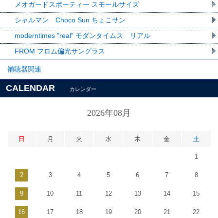
メオガードスポーティー スモールサイズ
シャルマン Choco Sun ちょこサン
moderntimes "real" モダンタイムス リアル
FROM フロム偏光サングラス
補聴器関連
CALENDAR
カレンダー
2026年08月
日
月
火
水
木
金
土
1
2
3
4
5
6
7
8
9
10
11
12
13
14
15
16
17
18
19
20
21
22