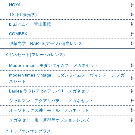
HOYA
TSL(伊藤光学)
b.u.iビュイ 青山眼鏡
COMBEX
伊藤光学 RARTS(アーツ) 偏光レンズ
メガネセット(フレーム+レンズ)
ModernTimes モダンタイムス メガネセット
modern times ‘vintage’ モダンタイムス ヴィンテージ メガ
ネセット
Laulea ラウレア by アミパリ メガネセット
シャルマン アクアリバティ メガネセット
オーソドックス紳士モデル メガネセット
メガネセット用 薄型等オプションレンズ
クリップオンサングラス