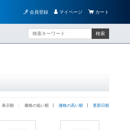
会員登録
マイページ
カート
検索
表示順 :
価格の低い順
価格の高い順
更新日順