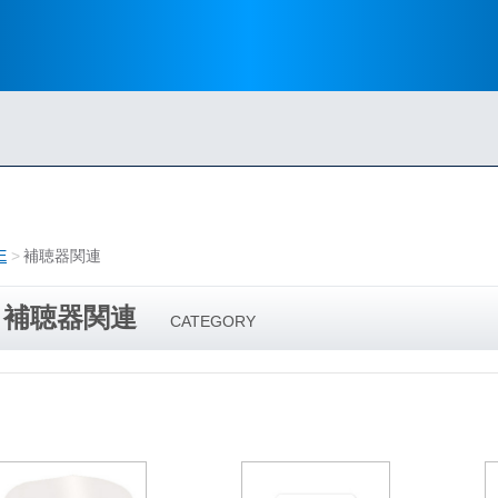
E
補聴器関連
補聴器関連
CATEGORY