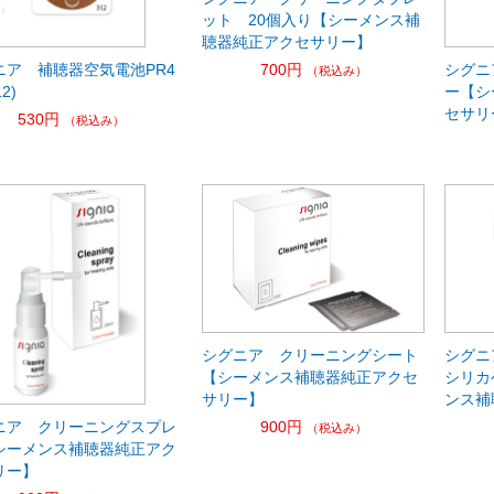
ット 20個入り【シーメンス補
聴器純正アクセサリー】
ニア 補聴器空気電池PR4
シグニ
700円
（税込み）
12)
ー【シ
セサリ
530円
（税込み）
シグニア クリーニングシート
シグニ
【シーメンス補聴器純正アクセ
シリカゲ
サリー】
ンス補
ニア クリーニングスプレ
900円
（税込み）
シーメンス補聴器純正アク
リー】