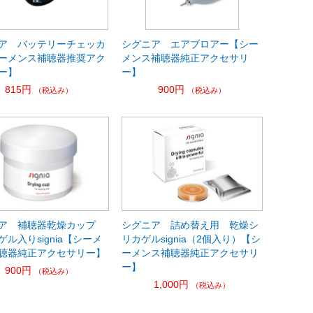
ア バッテリーチェッカ
シグニア エアブロアー【シー
ーメンス補聴器推奨アク
メンス補聴器純正アクセサリ
ー】
ー】
815円
900円
（税込み）
（税込み）
ア 補聴器乾燥カップ
シグニア 詰め替え用 乾燥シ
ル入りsignia【シーメ
リカゲルsignia（2個入り）【シ
聴器純正アクセサリー】
ーメンス補聴器純正アクセサリ
ー】
900円
（税込み）
1,000円
（税込み）