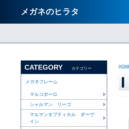
メガネのヒラタ
CATEGORY
HOM
カテゴリー
メガネフレーム
マルコポーロ
シャルマン リーゴ
マルマンオプティカル ダーヴ
イン