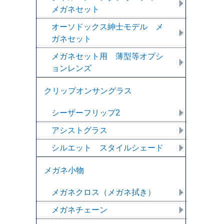
メガネセット
オーソドックス紳士モデル メ
ガネセット
メガネセット用 薄型等オプシ
ョンレンズ
クリップオンサングラス
シーザーフリップ2
アシストグラス
シルエット スタイルシェード
メガネ小物
メガネクロス（メガネ拭き）
メガネチェーン