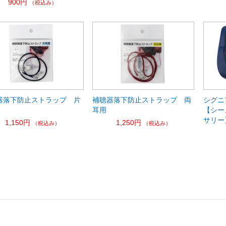
900円
（税込み）
器落下防止ストラップ 片
補聴器落下防止ストラップ 両
シグニ
耳用
【シー
サリー
1,150円
1,250円
（税込み）
（税込み）