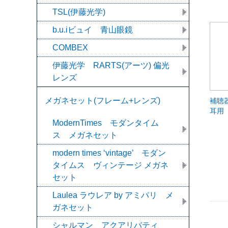
TSL(伊藤光学)
b.u.iビュイ 青山眼鏡
COMBEX
伊藤光学 RARTS(アーツ) 偏光
レンズ
メガネセット(フレーム+レンズ)
補聴
耳用
ModernTimes モダンタイム
ス メガネセット
modern times ‘vintage’ モダン
タイムス ヴィンテージ メガネ
セット
Laulea ラウレア by アミパリ メ
ガネセット
シャルマン アクアリバティ