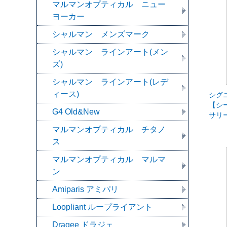
マルマンオプティカル ニュー
ヨーカー
シャルマン メンズマーク
シャルマン ラインアート(メン
ズ)
シャルマン ラインアート(レデ
ィース)
シグ
【シ
G4 Old&New
サリ
マルマンオプティカル チタノ
ス
マルマンオプティカル マルマ
ン
Amiparis アミパリ
Loopliant ループライアント
Dragee ドラジェ