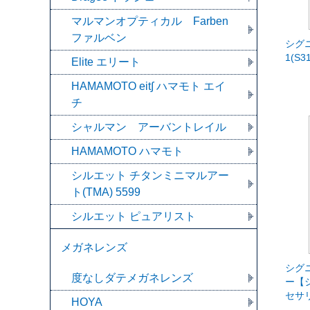
マルマンオプティカル Farben
ファルベン
シグ
1(S3
Elite エリート
HAMAMOTO eit∫ ハマモト エイ
チ
シャルマン アーバントレイル
HAMAMOTO ハマモト
シルエット チタンミニマルアー
ト(TMA) 5599
シルエット ピュアリスト
メガネレンズ
シグ
度なしダテメガネレンズ
ー【
セサ
HOYA