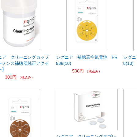
ニア クリーニングカップ
シグニア 補聴器空気電池 PR
シグニ
ーメンス補聴器純正アクセ
536(10)
8(13)
ー】
530円
（税込み）
300円
（税込み）
シグニア クリーニングタブレ