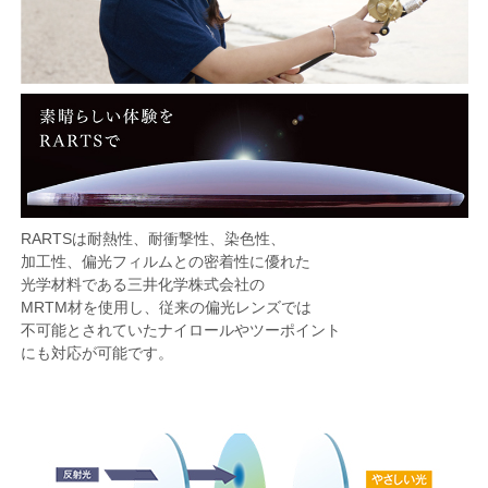
RARTSは耐熱性、耐衝撃性、染色性、
加工性、偏光フィルムとの密着性に優れた
光学材料である三井化学株式会社の
MRTM材を使用し、従来の偏光レンズでは
不可能とされていたナイロールやツーポイント
にも対応が可能です。