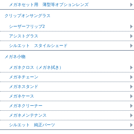
メガネセット用 薄型等オプションレンズ
クリップオンサングラス
シーザーフリップ2
アシストグラス
シルエット スタイルシェード
メガネ小物
メガネクロス（メガネ拭き）
メガネチェーン
メガネスタンド
メガネケース
メガネクリーナー
メガネメンテナンス
シルエット 純正パーツ