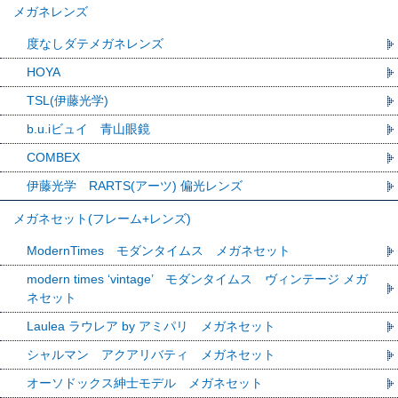
メガネレンズ
度なしダテメガネレンズ
HOYA
TSL(伊藤光学)
b.u.iビュイ 青山眼鏡
COMBEX
伊藤光学 RARTS(アーツ) 偏光レンズ
メガネセット(フレーム+レンズ)
ModernTimes モダンタイムス メガネセット
modern times ‘vintage’ モダンタイムス ヴィンテージ メガ
ネセット
Laulea ラウレア by アミパリ メガネセット
シャルマン アクアリバティ メガネセット
オーソドックス紳士モデル メガネセット