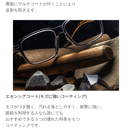
裏面にマルチコートが付くことにより
反射を防ぎます。
エセンシアコート(キズに強いコーティング)
キズがつき難く、汚れを落としやすく、衝撃に強い。
眼鏡を利用する人なら誰にでも
おすすめできる３つの優れた特長をもつ
コーティングです。