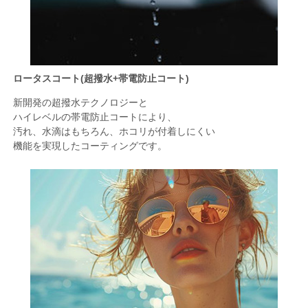
ロータスコート(超撥水+帯電防止コート)
新開発の超撥水テクノロジーと
ハイレベルの帯電防止コートにより、
汚れ、水滴はもちろん、ホコリが付着しにくい
機能を実現したコーティングです。