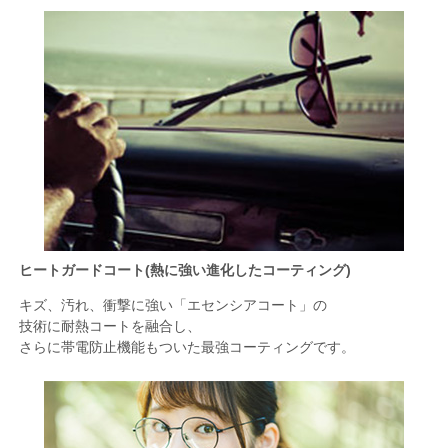
ヒートガードコート(熱に強い進化したコーティング)
キズ、汚れ、衝撃に強い「エセンシアコート」の
技術に耐熱コートを融合し、
さらに帯電防止機能もついた最強コーティングです。