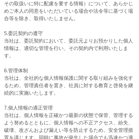
その取扱いに特に配慮を要する情報）について、あらかじ
めご本人の同意をいただいている場合や法令等に基づく場
合等を除き、取得いたしません。
5.委託契約の遵守
当社は、委託契約において、委託元よりお預かりした個人
情報は、適切な管理を行い、その契約内で利用いたしま
す。
6.管理体制
当社は、全社的な個人情報保護に関する取り組みを強化す
るため、管理責任者を置き、社員に対する教育と啓発を継
続的に実施いたします。
7.個人情報の適正管理
当社は、個人情報を正確かつ最新の状態で保管、管理する
よう努めるとともに、個人情報への不正アクセス、紛失、
破壊、改ざんおよび漏えい等を防止するため、安全管理措
置を講じます。同時に事故が発生した場合でも迅速かつ適