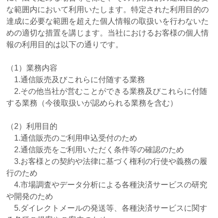
な範囲内において利用いたします。特定された利用目的の
達成に必要な範囲を超えた個人情報の取扱いを行わないた
めの適切な措置を講じます。当社におけるお客様の個人情
報の利用目的は以下の通りです。
（1）業務内容
1.通信販売及びこれらに付随する業務
2.その他当社が営むことができる業務及びこれらに付随
する業務（今後取扱いが認められる業務を含む）
（2）利用目的
1.通信販売のご利用申込受付のため
2.通信販売をご利用いただく条件等の確認のため
3.お客様との契約や法律に基づく権利の行使や義務の履
行のため
4.市場調査やデータ分析による各種決済サービスの研究
や開発のため
5.ダイレクトメールの発送等、各種決済サービスに関す