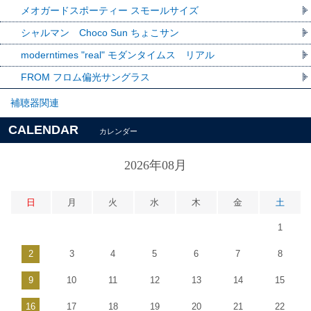
メオガードスポーティー スモールサイズ
シャルマン Choco Sun ちょこサン
moderntimes "real" モダンタイムス リアル
FROM フロム偏光サングラス
補聴器関連
CALENDAR
カレンダー
2026年08月
日
月
火
水
木
金
土
1
2
3
4
5
6
7
8
9
10
11
12
13
14
15
16
17
18
19
20
21
22