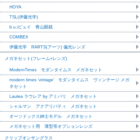
HOYA
TSL(伊藤光学)
b.u.iビュイ 青山眼鏡
COMBEX
伊藤光学 RARTS(アーツ) 偏光レンズ
メガネセット(フレーム+レンズ)
ModernTimes モダンタイムス メガネセット
modern times ‘vintage’ モダンタイムス ヴィンテージ メガ
ネセット
Laulea ラウレア by アミパリ メガネセット
シャルマン アクアリバティ メガネセット
オーソドックス紳士モデル メガネセット
メガネセット用 薄型等オプションレンズ
クリップオンサングラス