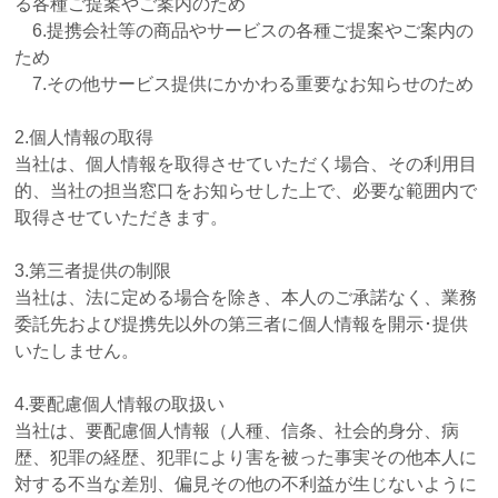
る各種ご提案やご案内のため
6.提携会社等の商品やサービスの各種ご提案やご案内の
ため
7.その他サービス提供にかかわる重要なお知らせのため
2.個人情報の取得
当社は、個人情報を取得させていただく場合、その利用目
的、当社の担当窓口をお知らせした上で、必要な範囲内で
取得させていただきます。
3.第三者提供の制限
当社は、法に定める場合を除き、本人のご承諾なく、業務
委託先および提携先以外の第三者に個人情報を開示･提供
いたしません。
4.要配慮個人情報の取扱い
当社は、要配慮個人情報（人種、信条、社会的身分、病
歴、犯罪の経歴、犯罪により害を被った事実その他本人に
対する不当な差別、偏見その他の不利益が生じないように