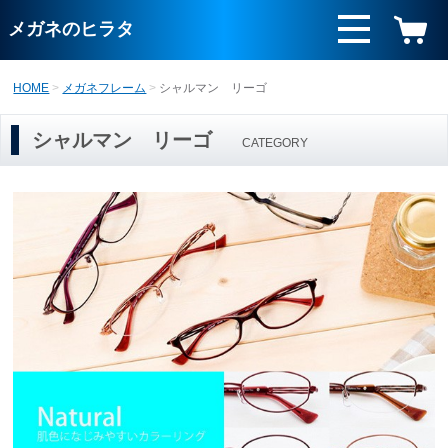
メガネのヒラタ
HOME
メガネフレーム
シャルマン リーゴ
シャルマン リーゴ
CATEGORY