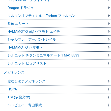
Dragee ドラジェ
マルマンオプティカル Farben ファルベン
Elite エリート
HAMAMOTO eit∫ ハマモト エイチ
シャルマン アーバントレイル
HAMAMOTO ハマモト
シルエット チタンミニマルアート(TMA) 5599
シルエット ピュアリスト
メガネレンズ
度なしダテメガネレンズ
HOYA
TSL(伊藤光学)
b.u.iビュイ 青山眼鏡