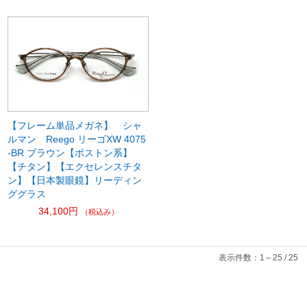
【フレーム単品メガネ】 シャ
ルマン Reego リーゴXW 4075
-BR ブラウン【ボストン系】
【チタン】【エクセレンスチタ
ン】【日本製眼鏡】リーディン
ググラス
34,100円
（税込み）
表示件数：1～25 / 25