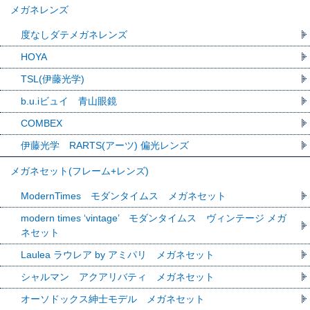
メガネレンズ
度なしダテメガネレンズ
HOYA
TSL(伊藤光学)
b.u.iビュイ 青山眼鏡
COMBEX
伊藤光学 RARTS(アーツ) 偏光レンズ
メガネセット(フレーム+レンズ)
ModernTimes モダンタイムス メガネセット
modern times ‘vintage’ モダンタイムス ヴィンテージ メガ
ネセット
Laulea ラウレア by アミパリ メガネセット
シャルマン アクアリバティ メガネセット
オーソドックス紳士モデル メガネセット