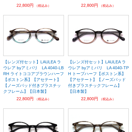
22,800円
22,800円
（税込み）
（税込み）
【レンズ付セット】LAULEA ラ
【レンズ付セット】LAULEA ラ
ウレア byアミパリ LA 4040-LB
ウレア byアミパリ LA 4040-TP
RH ライトココアブラウンハーフ
H トープハーフ【ボストン系】
【ボストン系】【アセテート】
【アセテート】【ノーズパッド
【ノーズパッド付きプラスチッ
付きプラスチックフレーム】
クフレーム】【日本製】
【日本製】
22,800円
22,800円
（税込み）
（税込み）