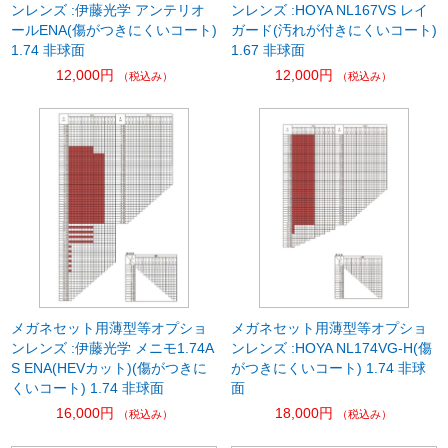
ンレンズ :伊藤光学 アンテリオ
ンレンズ :HOYA NL167VS レイ
ールENA(傷がつきにくいコート)
ガード(汚れが付きにくいコート)
1.74 非球面
1.67 非球面
12,000円
12,000円
（税込み）
（税込み）
メガネセット用薄型等オプショ
メガネセット用薄型等オプショ
ンレンズ :伊藤光学 メニモ1.74A
ンレンズ :HOYA NL174VG-H(傷
S ENA(HEVカット)(傷がつきに
がつきにくいコート) 1.74 非球
くいコート) 1.74 非球面
面
16,000円
18,000円
（税込み）
（税込み）