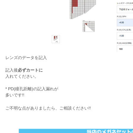
レンズのデータを記入
記入後
必ずカートに
入れてください。
* PD(瞳孔距離)の記入漏れが
多いです!!
ご不明な点がありましたら、ご相談ください!!