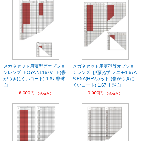
メガネセット用薄型等オプショ
メガネセット用薄型等オプショ
ンレンズ :HOYA NL167VT-H(傷
ンレンズ :伊藤光学 メニモ1.67A
がつきにくいコート) 1.67 非球
S ENA(HEVカット)(傷がつきに
面
くいコート) 1.67 非球面
8,000円
9,000円
（税込み）
（税込み）