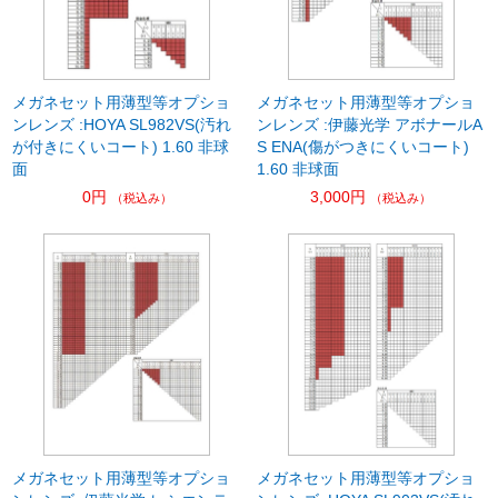
メガネセット用薄型等オプショ
メガネセット用薄型等オプショ
ンレンズ :HOYA SL982VS(汚れ
ンレンズ :伊藤光学 アボナールA
が付きにくいコート) 1.60 非球
S ENA(傷がつきにくいコート)
面
1.60 非球面
0円
3,000円
（税込み）
（税込み）
メガネセット用薄型等オプショ
メガネセット用薄型等オプショ