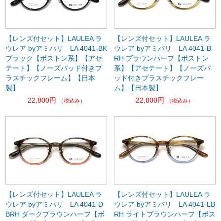
【レンズ付セット】LAULEA ラ
【レンズ付セット】LAULEA ラ
ウレア byアミパリ LA 4041-BK
ウレア byアミパリ LA 4041-B
ブラック【ボストン系】【アセ
RH ブラウンハーフ【ボストン
テート】【ノーズパッド付きプ
系】【アセテート】【ノーズパ
ラスチックフレーム】【日本
ッド付きプラスチックフレー
製】
ム】【日本製】
22,800円
22,800円
（税込み）
（税込み）
【レンズ付セット】LAULEA ラ
【レンズ付セット】LAULEA ラ
ウレア byアミパリ LA 4041-D
ウレア byアミパリ LA 4041-LB
BRH ダークブラウンハーフ【ボ
RH ライトブラウンハーフ【ボス