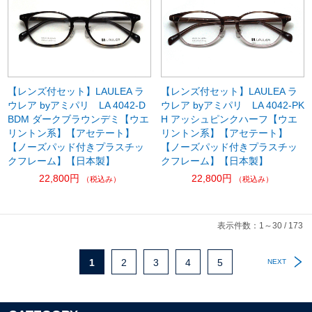
【レンズ付セット】LAULEA ラ
【レンズ付セット】LAULEA ラ
ウレア byアミパリ LA 4042-D
ウレア byアミパリ LA 4042-PK
BDM ダークブラウンデミ【ウエ
H アッシュピンクハーフ【ウエ
リントン系】【アセテート】
リントン系】【アセテート】
【ノーズパッド付きプラスチッ
【ノーズパッド付きプラスチッ
クフレーム】【日本製】
クフレーム】【日本製】
22,800円
22,800円
（税込み）
（税込み）
表示件数：1～30 / 173
1
2
3
4
5
NEXT