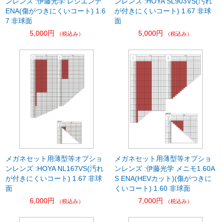
ンレンズ :伊藤光学 レシエンテ
ンレンズ :HOYA SL903VS(汚れ
ENA(傷がつきにくいコート) 1.6
が付きにくいコート) 1.67 非球
7 非球面
面
5,000円
5,000円
（税込み）
（税込み）
メガネセット用薄型等オプショ
メガネセット用薄型等オプショ
ンレンズ :HOYA NL167VS(汚れ
ンレンズ :伊藤光学 メニモ1.60A
が付きにくいコート) 1.67 非球
S ENA(HEVカット)(傷がつきに
面
くいコート) 1.60 非球面
6,000円
7,000円
（税込み）
（税込み）