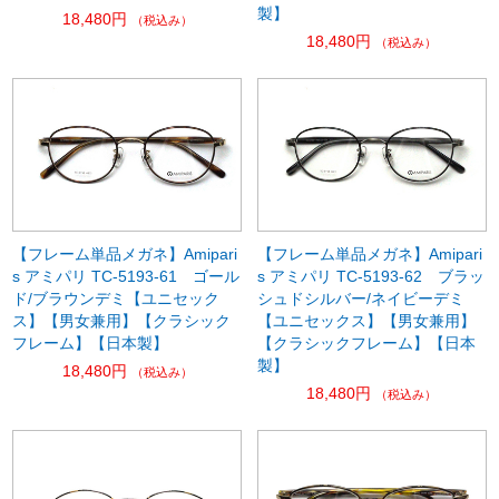
製】
18,480円
（税込み）
18,480円
（税込み）
【フレーム単品メガネ】Amipari
【フレーム単品メガネ】Amipari
s アミパリ TC-5193-61 ゴール
s アミパリ TC-5193-62 ブラッ
ド/ブラウンデミ【ユニセック
シュドシルバー/ネイビーデミ
ス】【男女兼用】【クラシック
【ユニセックス】【男女兼用】
フレーム】【日本製】
【クラシックフレーム】【日本
製】
18,480円
（税込み）
18,480円
（税込み）