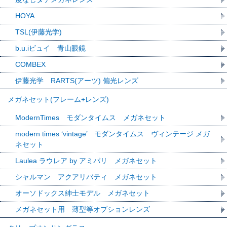
HOYA
TSL(伊藤光学)
b.u.iビュイ 青山眼鏡
COMBEX
伊藤光学 RARTS(アーツ) 偏光レンズ
メガネセット(フレーム+レンズ)
ModernTimes モダンタイムス メガネセット
modern times ‘vintage’ モダンタイムス ヴィンテージ メガ
ネセット
Laulea ラウレア by アミパリ メガネセット
シャルマン アクアリバティ メガネセット
オーソドックス紳士モデル メガネセット
メガネセット用 薄型等オプションレンズ