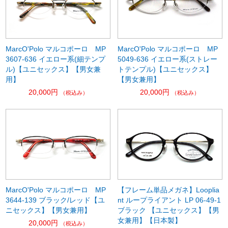
MarcO'Polo マルコポーロ MP
MarcO'Polo マルコポーロ MP
3607-636 イエロー系(細テンプ
5049-636 イエロー系(ストレー
ル)【ユニセックス】【男女兼
トテンプル)【ユニセックス】
用】
【男女兼用】
20,000円
20,000円
（税込み）
（税込み）
MarcO'Polo マルコポーロ MP
【フレーム単品メガネ】Looplia
3644-139 ブラック/レッド【ユ
nt ループライアント LP 06-49-1
ニセックス】【男女兼用】
ブラック 【ユニセックス】【男
女兼用】【日本製】
20,000円
（税込み）