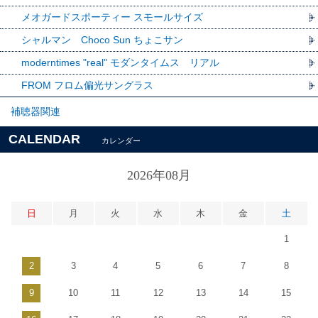
メオガードスポーティー スモールサイズ
シャルマン Choco Sun ちょこサン
moderntimes "real" モダンタイムス リアル
FROM フロム偏光サングラス
補聴器関連
CALENDAR
カレンダー
2026年08月
日
月
火
水
木
金
土
1
2
3
4
5
6
7
8
9
10
11
12
13
14
15