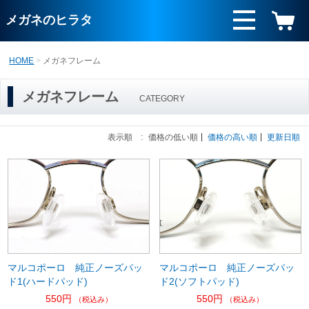
メガネのヒラタ
HOME
メガネフレーム
メガネフレーム
CATEGORY
表示順 :
価格の低い順
価格の高い順
更新日順
マルコポーロ 純正ノーズパッ
マルコポーロ 純正ノーズパッ
ド1(ハードパッド)
ド2(ソフトパッド)
550円
550円
（税込み）
（税込み）