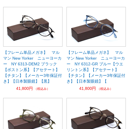
【フレーム単品メガネ】 マル
【フレーム単品メガネ】 マル
マン New Yorker ニューヨーカ
マン New Yorker ニューヨーカ
ー NY 6313-DEM2 ブラック
ー NY 6312-GR ブルー【ウエ
【ボストン系】【アセテート】
リントン系】【アセテート】
【チタン】【メーカー3年保証付
【チタン】【メーカー3年保証付
き】【日本製眼鏡】【黒】
き】【日本製眼鏡】【
41,800円
41,800円
（税込み）
（税込み）