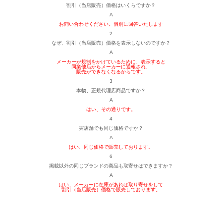
割引（当店販売）価格はいくらですか？
A
お問い合わせください。個別に回答いたします
2
なぜ、割引（当店販売）価格を表示しないのですか？
A
メーカーが規制をかけているために、表示すると
同業他店からメーカーに通報され、
販売ができなくなるからです。
3
本物、正規代理店商品ですか？
A
はい、その通りです。
4
実店舗でも同じ価格ですか？
A
はい、同じ価格で販売しております。
6
掲載以外の同じブランドの商品も取寄せはできますか？
A
はい、メーカーに在庫があれば取り寄せをして
割引（当店販売）価格で販売しております。