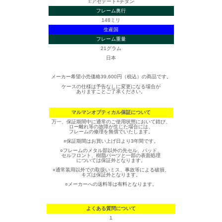
T:アセテート+チタン
フレーム奥行
148ミリ
生産国
フレーム重量
21グラム
日本
メーカー希望小売価格39,600円（税込）の商品です。
ケースの仕様は予告なしに変更になる場合が
ありますことご了承ください。
マルマンオプティカル保証について
万一、保証期間中に通常のご使用状態において錆び、
ロー離れ等の故障が生じた場合には、
フレームの修理を無償でいたします。
○保証期間はお買い上げ日より3年間です。
○フレームのメタル部以外の先セル、パッド、
セルフロント、樹脂パーツと一部の表面処理
については保証外となります。
○通常装用以外での取扱いミス、事故等による破損、
キズは保証外となります。
○メーカーへの送料等は有料となります。
よくある質問について
1