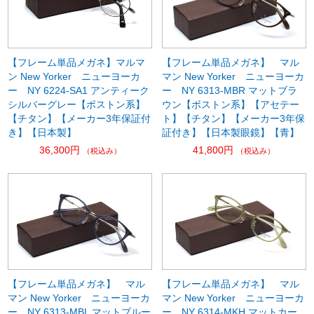
【フレーム単品メガネ】マルマ
【フレーム単品メガネ】 マル
ン New Yorker ニューヨーカ
マン New Yorker ニューヨーカ
ー NY 6224-SA1 アンティーク
ー NY 6313-MBR マットブラ
シルバーグレー【ボストン系】
ウン【ボストン系】【アセテー
【チタン】【メーカー3年保証付
ト】【チタン】【メーカー3年保
き】【日本製】
証付き】【日本製眼鏡】【青】
36,300円
41,800円
（税込み）
（税込み）
【フレーム単品メガネ】 マル
【フレーム単品メガネ】 マル
マン New Yorker ニューヨーカ
マン New Yorker ニューヨーカ
ー NY 6313-MBL マットブルー
ー NY 6314-MKH マットカー