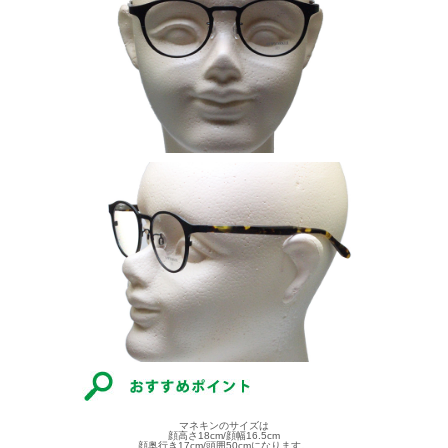
マネキンのサイズは
顔高さ18cm/顔幅16.5cm
顔奥行き17cm/頭囲50cmになります。