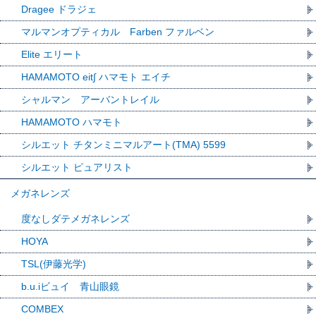
Dragee ドラジェ
マルマンオプティカル Farben ファルベン
Elite エリート
HAMAMOTO eit∫ ハマモト エイチ
シャルマン アーバントレイル
HAMAMOTO ハマモト
シルエット チタンミニマルアート(TMA) 5599
シルエット ピュアリスト
メガネレンズ
度なしダテメガネレンズ
HOYA
TSL(伊藤光学)
b.u.iビュイ 青山眼鏡
COMBEX