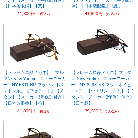
【日本製眼鏡】【茶】
き】【日本製眼鏡】【紺】
41,800円
41,800円
（税込み）
（税込み）
【フレーム単品メガネ】 マル
【フレーム単品メガネ】マルマ
マン New Yorker ニューヨーカ
ン New Yorker ニューヨーカ
ー NY 6311-BR ブラウン【ボ
ー NY 6293-NB マットネイビ
ストン系】【アセテート】【チ
ー+デミ【ウエリントン系】【チ
タン】【メーカー3年保証付き】
タン】【メーカー3年保証付き】
【日本製眼鏡】【茶】
【日本製】
41,800円
39,600円
（税込み）
（税込み）