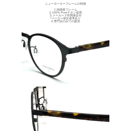
ニューヨーカーフレームの特徴
1.純国産フレーム
2.100% Pureチタン使用
3.メーカー３年間保証付
*メーカー規定基準あり
4.専門店のみでの販売