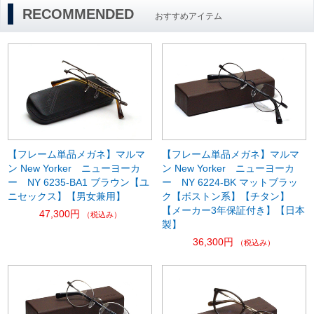
RECOMMENDED
おすすめアイテム
【フレーム単品メガネ】マルマ
【フレーム単品メガネ】マルマ
ン New Yorker ニューヨーカ
ン New Yorker ニューヨーカ
ー NY 6235-BA1 ブラウン【ユ
ー NY 6224-BK マットブラッ
ニセックス】【男女兼用】
ク【ボストン系】【チタン】
【メーカー3年保証付き】【日本
47,300円
（税込み）
製】
36,300円
（税込み）