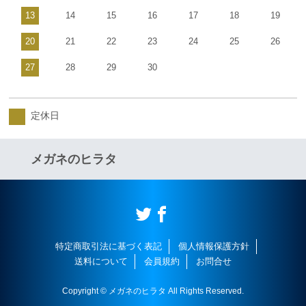
13
14
15
16
17
18
19
20
21
22
23
24
25
26
27
28
29
30
定休日
メガネのヒラタ
特定商取引法に基づく表記
個人情報保護方針
送料について
会員規約
お問合せ
Copyright © メガネのヒラタ All Rights Reserved.