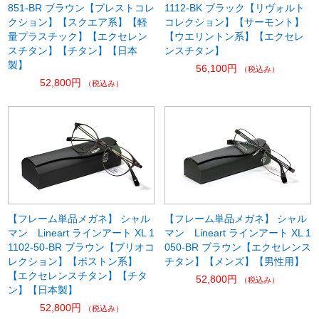
851-BR ブラウン【プレストコレ
1112-BK ブラック【リヴォルト
クション】【スクエア系】【軽
コレクション】【サーモント】
量プラスチック】【エクセレン
【ウエリントン系】【エクセレ
スチタン】【チタン】【日本
ンスチタン】
製】
56,100円
（税込み）
52,800円
（税込み）
【フレーム単品メガネ】 シャル
【フレーム単品メガネ】 シャル
マン Lineart ラインアート XL 1
マン Lineart ラインアート XL 1
1102-50-BR ブラウン【ブリオコ
050-BR ブラウン【エクセレンス
レクション】【ボストン系】
チタン】【メンズ】【男性用】
【エクセレンスチタン】【チタ
52,800円
（税込み）
ン】【日本製】
52,800円
（税込み）