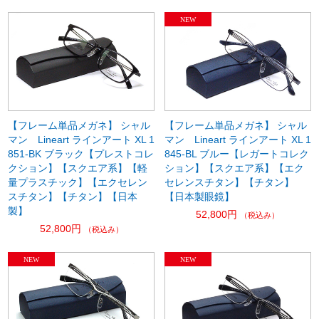
【フレーム単品メガネ】 シャル
【フレーム単品メガネ】 シャル
マン Lineart ラインアート XL 1
マン Lineart ラインアート XL 1
851-BK ブラック【プレストコレ
845-BL ブルー【レガートコレク
クション】【スクエア系】【軽
ション】【スクエア系】【エク
量プラスチック】【エクセレン
セレンスチタン】【チタン】
スチタン】【チタン】【日本
【日本製眼鏡】
製】
52,800円
（税込み）
52,800円
（税込み）