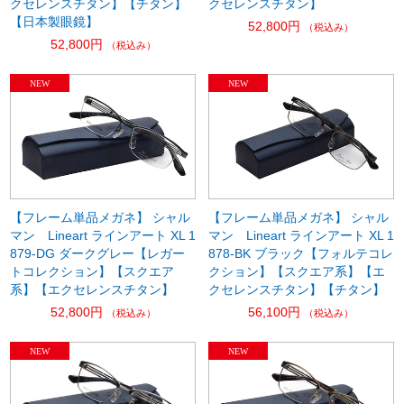
クセレンスチタン】【チタン】
クセレンスチタン】
【日本製眼鏡】
52,800円
（税込み）
52,800円
（税込み）
【フレーム単品メガネ】 シャル
【フレーム単品メガネ】 シャル
マン Lineart ラインアート XL 1
マン Lineart ラインアート XL 1
879-DG ダークグレー【レガー
878-BK ブラック【フォルテコレ
トコレクション】【スクエア
クション】【スクエア系】【エ
系】【エクセレンスチタン】
クセレンスチタン】【チタン】
52,800円
56,100円
（税込み）
（税込み）