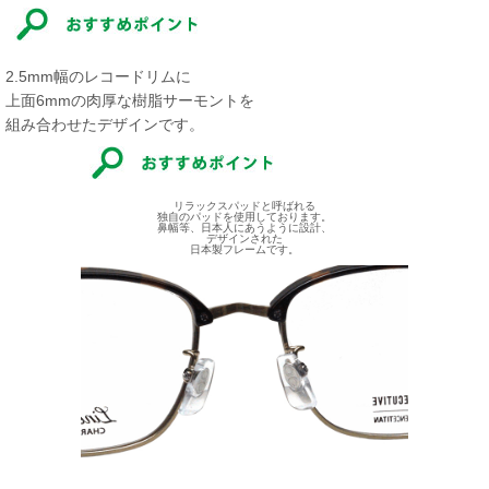
2.5mm幅のレコードリムに
上面6mmの肉厚な樹脂サーモントを
組み合わせたデザインです。
リラックスパッドと呼ばれる
独自のパッドを使用しております。
鼻幅等、日本人にあうように設計、
デザインされた
日本製フレームです。