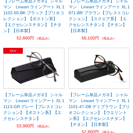
【フレーム単品メガネ】 シャル
【フレーム単品メガネ】 シャル
マン Lineart ラインアート XL 1
マン Lineart ラインアート XL 1
1102-50-BK ブラック【ブリオコ
871-BR ブラウン【プレストコレ
レクション】【ボストン系】
クション】【スクエア系】【エ
【エクセレンスチタン】【チタ
クセレンスチタン】【チタン】
ン】【日本製】
【日本製】
52,800円
56,100円
（税込み）
（税込み）
【フレーム単品メガネ】 シャル
【フレーム単品メガネ】 シャル
マン Lineart ラインアート XL 1
マン Lineart ラインアート XL 1
1113-GR グレー【プレストコレ
1101-47-DB デミブラウン【ブリ
クション】【ボストン系】【エ
オコレクション】【ウエリント
クセレンスチタン】
ン系】【エクセレンスチタン】
【チタン】【日本製】
53,900円
（税込み）
52,800円
（税込み）