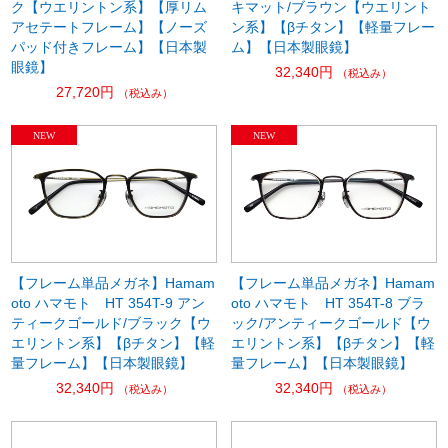
ク【ウエリントン系】【厚リム
キマット/ブラウン【ウエリント
アセテートフレーム】【ノーズ
ン系】【βチタン】【軽量フレー
パッド付きフレーム】【日本製
ム】【日本製眼鏡】
眼鏡】
32,340円
（税込み）
27,720円
（税込み）
【フレーム単品メガネ】Hamam
【フレーム単品メガネ】Hamam
oto ハマモト HT 354T-9 アン
oto ハマモト HT 354T-8 ブラ
ティークゴールド/ブラック【ウ
ック/アンティークゴールド【ウ
エリントン系】【βチタン】【軽
エリントン系】【βチタン】【軽
量フレーム】【日本製眼鏡】
量フレーム】【日本製眼鏡】
32,340円
32,340円
（税込み）
（税込み）