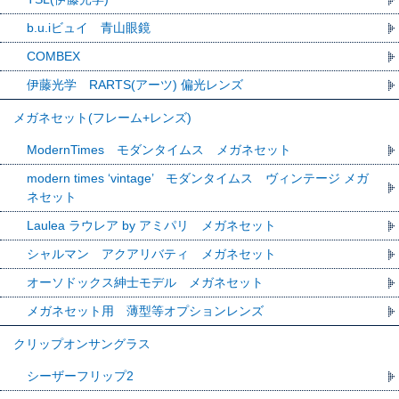
b.u.iビュイ 青山眼鏡
COMBEX
伊藤光学 RARTS(アーツ) 偏光レンズ
メガネセット(フレーム+レンズ)
ModernTimes モダンタイムス メガネセット
modern times ‘vintage’ モダンタイムス ヴィンテージ メガ
ネセット
Laulea ラウレア by アミパリ メガネセット
シャルマン アクアリバティ メガネセット
オーソドックス紳士モデル メガネセット
メガネセット用 薄型等オプションレンズ
クリップオンサングラス
シーザーフリップ2