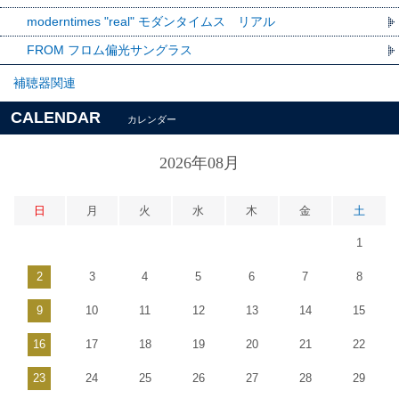
moderntimes "real" モダンタイムス リアル
FROM フロム偏光サングラス
補聴器関連
CALENDAR
カレンダー
2026年08月
日
月
火
水
木
金
土
1
2
3
4
5
6
7
8
9
10
11
12
13
14
15
16
17
18
19
20
21
22
23
24
25
26
27
28
29