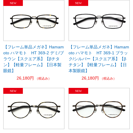
【フレーム単品メガネ】Hamam
【フレーム単品メガネ】Hamam
oto ハマモト HT 369-2 デミ/ブ
oto ハマモト HT 369-1 ブラッ
ラウン【スクエア系】【βチタ
ク/シルバー【スクエア系】【β
ン】【軽量フレーム】【日本製
チタン】【軽量フレーム】【日
眼鏡】
本製眼鏡】
26,180円
26,180円
（税込み）
（税込み）