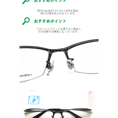
弾力のあるβチタンのバネ性を高め、
掛け心地を向上させています。
フロントとブリッジを裏でネジ留めし
力を分散する構造になっています。