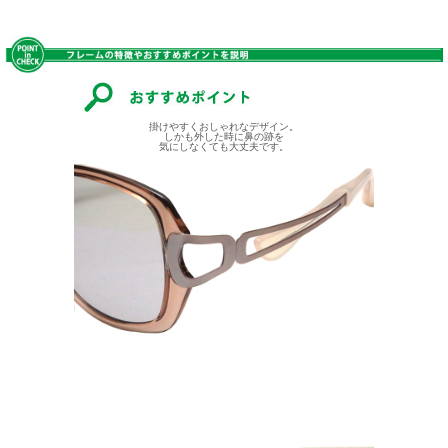
掛けやすくおしゃれなデザイン。
しかも外した時に鼻の跡を
気にしなくても大丈夫です。