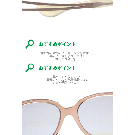
側頭部の頬骨の上に前モダンを乗せて、
鼻の上に浮くように掛ける
サングラスです。
鼻パッドがないので、
鼻部のへこみや色素沈着による
シミが予防できます。