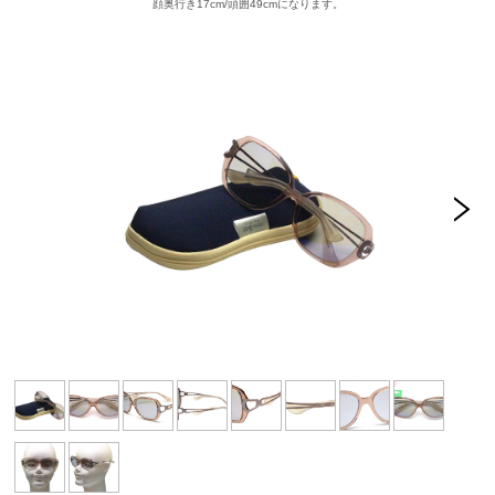
顔奥行き17cm/頭囲49cmになります。