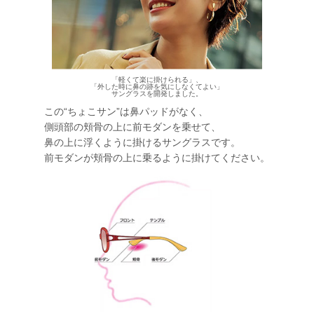
「軽くて楽に掛けられる」、
「外した時に鼻の跡を気にしなくてよい」
サングラスを開発しました。
この“ちょこサン”は鼻パッドがなく、
側頭部の頬骨の上に前モダンを乗せて、
鼻の上に浮くように掛けるサングラスです。
前モダンが頬骨の上に乗るように掛けてください。