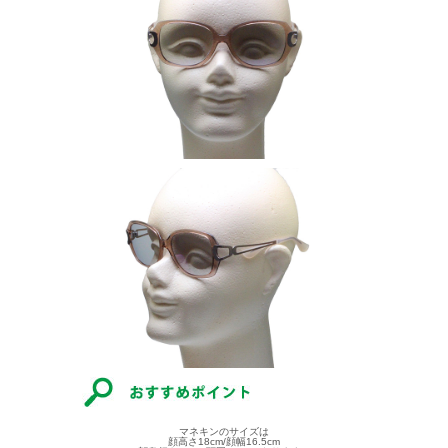
マネキンのサイズは
顔高さ18cm/顔幅16.5cm