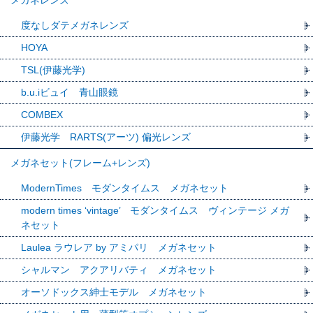
メガネレンズ
度なしダテメガネレンズ
HOYA
TSL(伊藤光学)
b.u.iビュイ 青山眼鏡
COMBEX
伊藤光学 RARTS(アーツ) 偏光レンズ
メガネセット(フレーム+レンズ)
ModernTimes モダンタイムス メガネセット
modern times ‘vintage’ モダンタイムス ヴィンテージ メガ
ネセット
Laulea ラウレア by アミパリ メガネセット
シャルマン アクアリバティ メガネセット
オーソドックス紳士モデル メガネセット