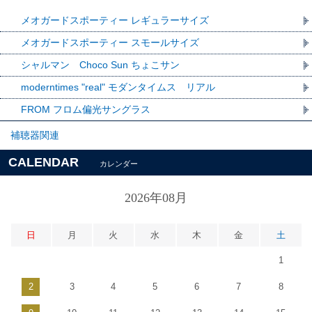
メオガードスポーティー レギュラーサイズ
メオガードスポーティー スモールサイズ
シャルマン Choco Sun ちょこサン
moderntimes "real" モダンタイムス リアル
FROM フロム偏光サングラス
補聴器関連
CALENDAR
カレンダー
2026年08月
日
月
火
水
木
金
土
1
2
3
4
5
6
7
8