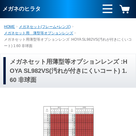
メガネのヒラタ
HOME
メガネセット(フレーム+レンズ)
メガネセット用 薄型等オプションレンズ
メガネセット用薄型等オプションレンズ :HOYA SL982VS(汚れが付きにくいコ
ート) 1.60 非球面
メガネセット用薄型等オプションレンズ :H
OYA SL982VS(汚れが付きにくいコート) 1.
60 非球面