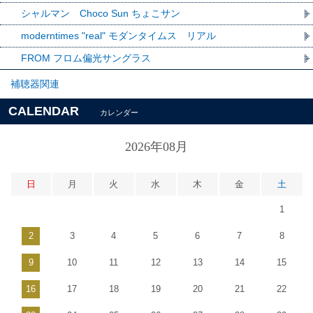
シャルマン Choco Sun ちょこサン
moderntimes "real" モダンタイムス リアル
FROM フロム偏光サングラス
補聴器関連
CALENDAR
カレンダー
2026年08月
日
月
火
水
木
金
土
1
2
3
4
5
6
7
8
9
10
11
12
13
14
15
16
17
18
19
20
21
22