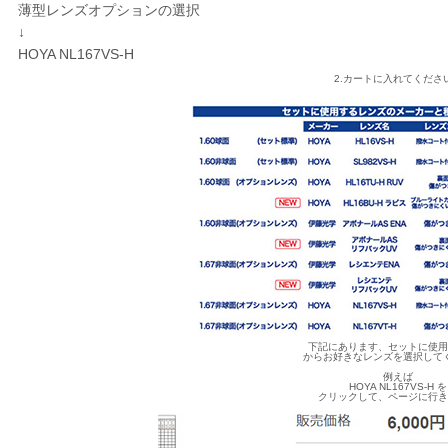
薄型レンズオプションの選択
↓
HOYA NL167VS-H
2.カートに入れてくださ
下記にあります、セットに使
からお好きなレンズを選択して
例えば
HOYA NL167VS-H を
クリックして、ページに行