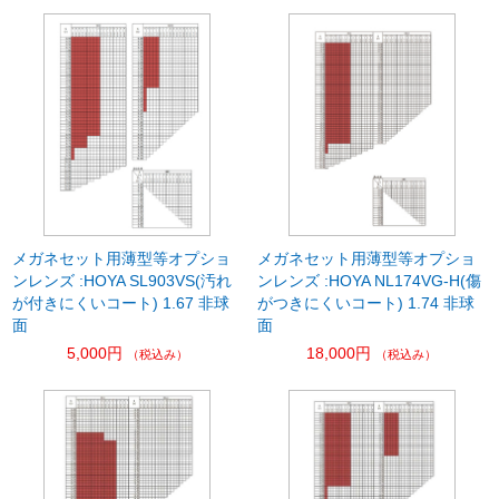
メガネセット用薄型等オプショ
メガネセット用薄型等オプショ
ンレンズ :HOYA SL903VS(汚れ
ンレンズ :HOYA NL174VG-H(傷
が付きにくいコート) 1.67 非球
がつきにくいコート) 1.74 非球
面
面
5,000円
18,000円
（税込み）
（税込み）