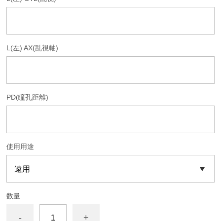
L(左) AX(乱視軸)
PD(瞳孔距離)
使用用途
数量
-
+