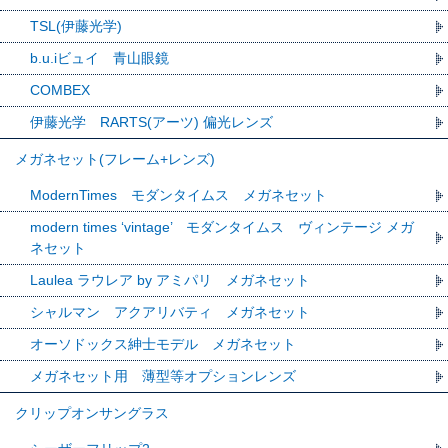
TSL(伊藤光学)
b.u.iビュイ 青山眼鏡
COMBEX
伊藤光学 RARTS(アーツ) 偏光レンズ
メガネセット(フレーム+レンズ)
ModernTimes モダンタイムス メガネセット
modern times ‘vintage’ モダンタイムス ヴィンテージ メガ
ネセット
Laulea ラウレア by アミパリ メガネセット
シャルマン アクアリバティ メガネセット
オーソドックス紳士モデル メガネセット
メガネセット用 薄型等オプションレンズ
クリップオンサングラス