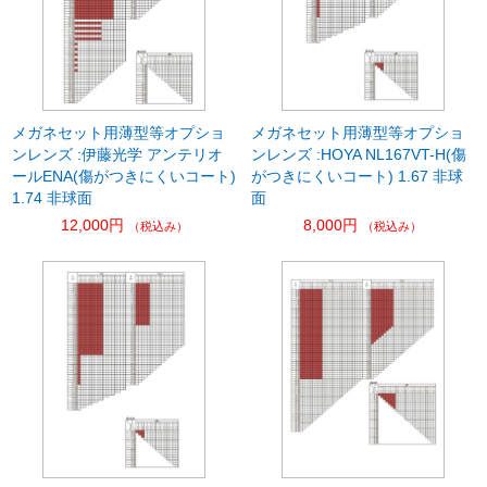
メガネセット用薄型等オプショ
メガネセット用薄型等オプショ
ンレンズ :伊藤光学 アンテリオ
ンレンズ :HOYA NL167VT-H(傷
ールENA(傷がつきにくいコート)
がつきにくいコート) 1.67 非球
1.74 非球面
面
12,000円
8,000円
（税込み）
（税込み）