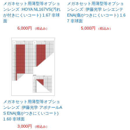
メガネセット用薄型等オプショ
メガネセット用薄型等オプショ
ンレンズ :HOYA NL167VS(汚れ
ンレンズ :伊藤光学 レシエンテ
が付きにくいコート) 1.67 非球
ENA(傷がつきにくいコート) 1.6
面
7 非球面
6,000円
5,000円
（税込み）
（税込み）
メガネセット用薄型等オプショ
ンレンズ :伊藤光学 アボナールA
S ENA(傷がつきにくいコート)
1.60 非球面
3,000円
（税込み）