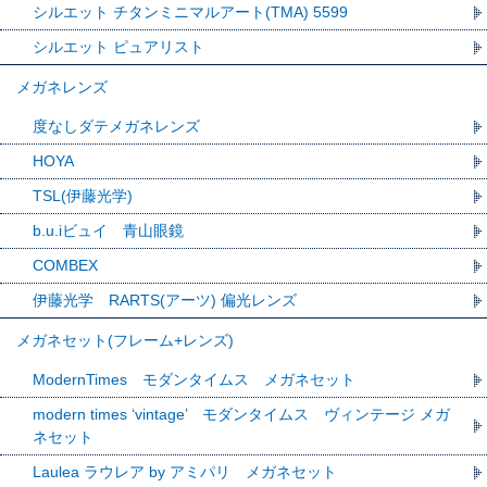
シルエット チタンミニマルアート(TMA) 5599
シルエット ピュアリスト
メガネレンズ
度なしダテメガネレンズ
HOYA
TSL(伊藤光学)
b.u.iビュイ 青山眼鏡
COMBEX
伊藤光学 RARTS(アーツ) 偏光レンズ
メガネセット(フレーム+レンズ)
ModernTimes モダンタイムス メガネセット
modern times ‘vintage’ モダンタイムス ヴィンテージ メガ
ネセット
Laulea ラウレア by アミパリ メガネセット