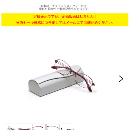
新素材「エクセレンスチタン」には、
優れた柔軟性と形状記憶性があります。