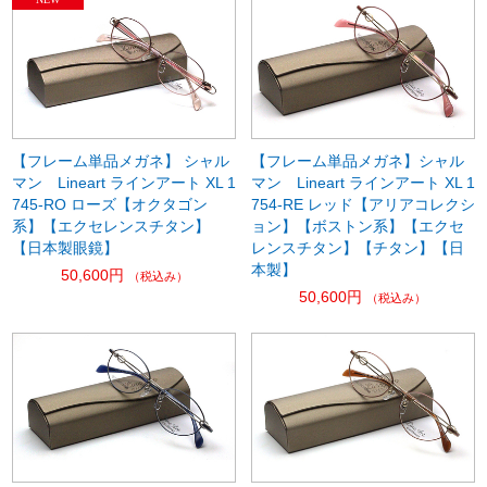
【フレーム単品メガネ】 シャル
【フレーム単品メガネ】シャル
マン Lineart ラインアート XL 1
マン Lineart ラインアート XL 1
745-RO ローズ【オクタゴン
754-RE レッド【アリアコレクシ
系】【エクセレンスチタン】
ョン】【ボストン系】【エクセ
【日本製眼鏡】
レンスチタン】【チタン】【日
本製】
50,600円
（税込み）
50,600円
（税込み）