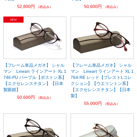
52,800円
50,600円
（税込み）
（税込み）
【フレーム単品メガネ】 シャル
【フレーム単品メガネ】 シャル
マン Lineart ラインアート XL 1
マン Lineart ラインアート XL 1
746-PU パープル【ボストン系】
764-RE レッド【プレストLコレ
【エクセレンスチタン】【日本
クション】【ウエリントン系】
製眼鏡】
【エクセレンスチタン】【日本
製】
50,600円
（税込み）
55,000円
（税込み）