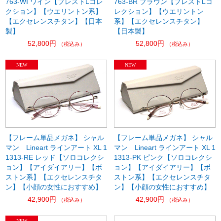
763-WI ワイン【プレストLコレ
763-BR ブラウン【プレストLコ
クション】【ウエリントン系】
レクション】【ウエリントン
【エクセレンスチタン】【日本
系】【エクセレンスチタン】
製】
【日本製】
52,800円
52,800円
（税込み）
（税込み）
【フレーム単品メガネ】 シャル
【フレーム単品メガネ】 シャル
マン Lineart ラインアート XL 1
マン Lineart ラインアート XL 1
1313-RE レッド【ソロコレクシ
1313-PK ピンク【ソロコレクシ
ョン】【アイダイアリー】【ボ
ョン】【アイダイアリー】【ボ
ストン系】【エクセレンスチタ
ストン系】【エクセレンスチタ
ン】【小顔の女性におすすめ】
ン】【小顔の女性におすすめ】
42,900円
42,900円
（税込み）
（税込み）