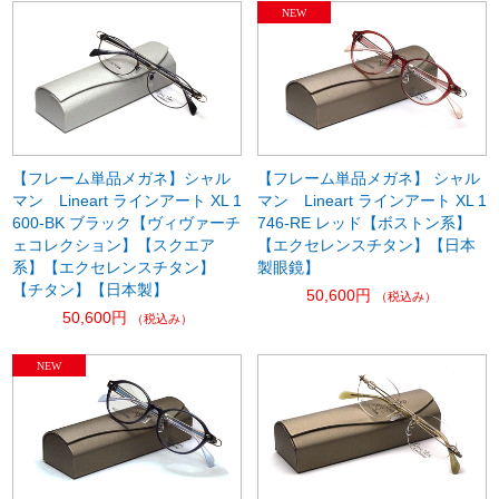
【フレーム単品メガネ】シャル
【フレーム単品メガネ】 シャル
マン Lineart ラインアート XL 1
マン Lineart ラインアート XL 1
600-BK ブラック【ヴィヴァーチ
746-RE レッド【ボストン系】
ェコレクション】【スクエア
【エクセレンスチタン】【日本
系】【エクセレンスチタン】
製眼鏡】
【チタン】【日本製】
50,600円
（税込み）
50,600円
（税込み）