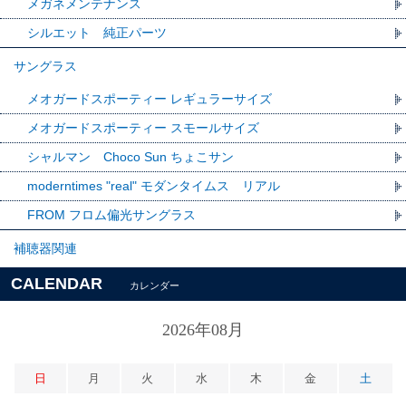
メガネメンテナンス
シルエット 純正パーツ
サングラス
メオガードスポーティー レギュラーサイズ
メオガードスポーティー スモールサイズ
シャルマン Choco Sun ちょこサン
moderntimes "real" モダンタイムス リアル
FROM フロム偏光サングラス
補聴器関連
CALENDAR
カレンダー
2026年08月
日
月
火
水
木
金
土