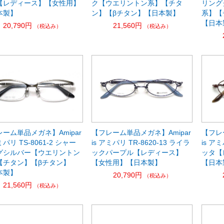
【レディース】【女性用】
ク【ウエリントン系】【チタ
リング
本製】
ン】【βチタン】【日本製】
系】【
【日本
20,790円
21,560円
（税込み）
（税込み）
ーム単品メガネ】Amipar
【フレーム単品メガネ】Amipar
【フレ
ミパリ TS-8061-2 シャー
is アミパリ TR-8620-13 ライラ
is アミ
グシルバー【ウエリントン
ックパープル【レディース】
ッタ【
【チタン】【βチタン】
【女性用】【日本製】
【日本
本製】
20,790円
（税込み）
21,560円
（税込み）