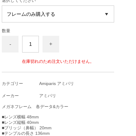
選択してください
数量
-
+
在庫切れのため注文いただけません。
カテゴリー
Amiparis アミパリ
メーカー
アミパリ
メガネフレーム 各データ&カラー
■レンズ横幅 48mm
■レンズ縦幅 40mm
■ブリッジ（鼻幅） 20mm
■テンプルの長さ 136mm