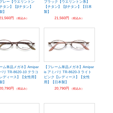
グレー【ウエリントン
ブラック【ウエリントン系】
チタン】【βチタン】
【チタン】【βチタン】【日本
製】
製】
21,560円
21,560円
（税込み）
（税込み）
ーム単品メガネ】Amipar
【フレーム単品メガネ】Amipar
パリ TR-8620-10 テラコ
is アミパリ TR-8620-3 ライト
レディース】【女性用】
ピンク【レディース】【女性
製】
用】【日本製】
20,790円
20,790円
（税込み）
（税込み）