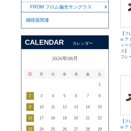
FROM フロム偏光サングラス
補聴器関連
【フレ
is ア
CALENDAR
カレンダー
ィー
ス】
フレ
2026年08月
日
月
火
水
木
金
土
1
2
3
4
5
6
7
8
9
10
11
12
13
14
15
16
17
18
19
20
21
22
【フレ
is ア
23
24
25
26
27
28
29