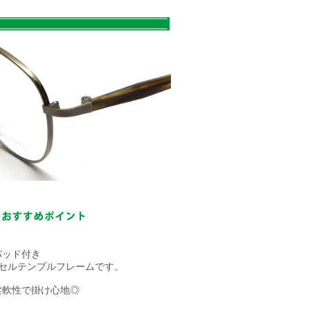
パッド付き
+セルテンプルフレームです。
柔軟性で掛け心地◎