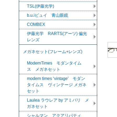
TSL(伊藤光学)
b.u.iビュイ 青山眼鏡
COMBEX
伊藤光学 RARTS(アーツ) 偏光
レンズ
メガネセット(フレーム+レンズ)
ModernTimes モダンタイム
ス メガネセット
modern times ‘vintage’ モダン
タイムス ヴィンテージ メガネ
セット
Laulea ラウレア by アミパリ メ
ガネセット
シャルマン アクアリバティ