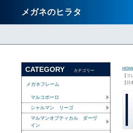
メガネのヒラタ
CATEGORY
HOM
カテゴリー
【フレ
【日
メガネフレーム
マルコポーロ
シャルマン リーゴ
マルマンオプティカル ダーヴ
イン