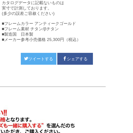
カタログデータに記載ないものは
実寸で計測しております。
(多少の誤差ご容赦ください)
■フレームカラー アンティークゴールド
■フレーム素材 チタン/βチタン
■製造国 日本製
■メーカー参考小売価格 25,300円（税込）
ツイートする
シェアする