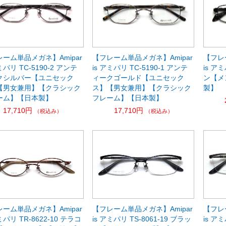
ーム単品メガネ】Amipar
【フレーム単品メガネ】Amipar
【フレ
ミパリ TC-5190-2 アンテ
is アミパリ TC-5190-1 アンテ
is アミ
クシルバー【ユニセック
ィークゴールド【ユニセック
ン【メ
【男女兼用】【クラシック
ス】【男女兼用】【クラシック
製】
ーム】【日本製】
フレーム】【日本製】
17,710円
17,710円
（税込み）
（税込み）
ーム単品メガネ】Amipar
【フレーム単品メガネ】Amipar
【フレ
ミパリ TR-8622-10 テラコ
is アミパリ TS-8061-19 ブラッ
is アミ