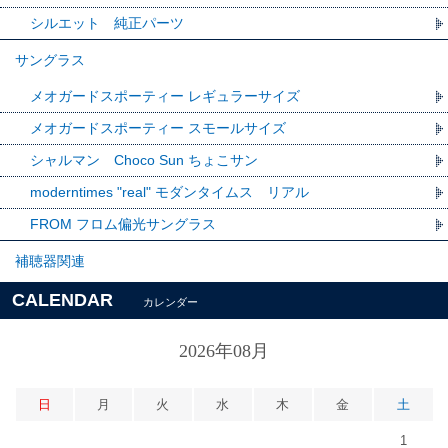
シルエット 純正パーツ
サングラス
メオガードスポーティー レギュラーサイズ
メオガードスポーティー スモールサイズ
シャルマン Choco Sun ちょこサン
moderntimes "real" モダンタイムス リアル
FROM フロム偏光サングラス
補聴器関連
CALENDAR
カレンダー
2026年08月
日
月
火
水
木
金
土
1