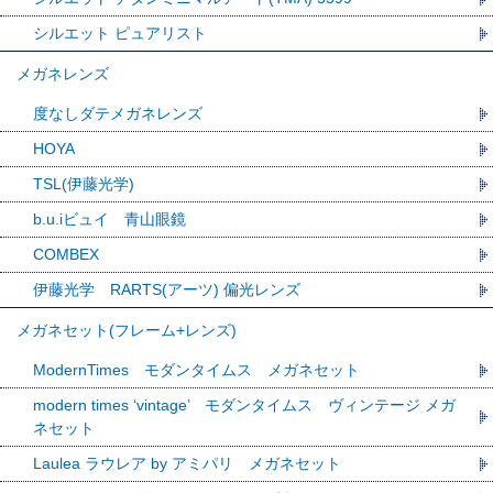
シルエット ピュアリスト
メガネレンズ
度なしダテメガネレンズ
HOYA
TSL(伊藤光学)
b.u.iビュイ 青山眼鏡
COMBEX
伊藤光学 RARTS(アーツ) 偏光レンズ
メガネセット(フレーム+レンズ)
ModernTimes モダンタイムス メガネセット
modern times ‘vintage’ モダンタイムス ヴィンテージ メガ
ネセット
Laulea ラウレア by アミパリ メガネセット