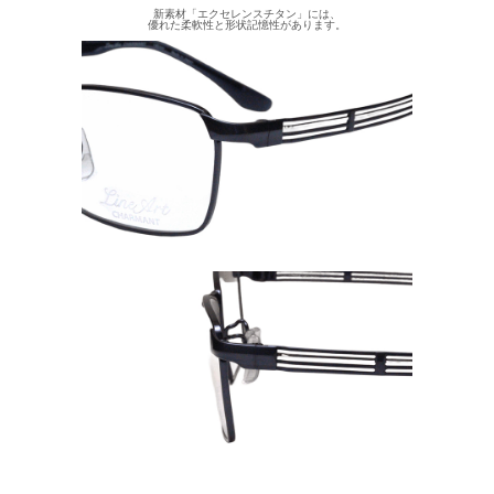
新素材「エクセレンスチタン」には、
優れた柔軟性と形状記憶性があります。