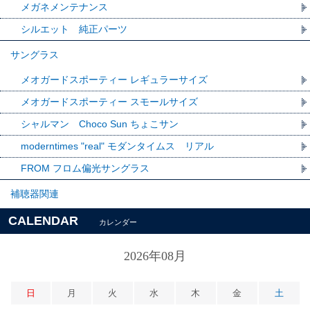
メガネメンテナンス
シルエット 純正パーツ
サングラス
メオガードスポーティー レギュラーサイズ
メオガードスポーティー スモールサイズ
シャルマン Choco Sun ちょこサン
moderntimes "real" モダンタイムス リアル
FROM フロム偏光サングラス
補聴器関連
CALENDAR
カレンダー
2026年08月
日
月
火
水
木
金
土