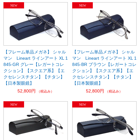
【フレーム単品メガネ】 シャル
【フレーム単品メガネ】 シャル
マン Lineart ラインアート XL 1
マン Lineart ラインアート XL 1
845-GR グレー【レガートコレ
845-BR ブラウン【レガートコレ
クション】【スクエア系】【エ
クション】【スクエア系】【エ
クセレンスチタン】【チタン】
クセレンスチタン】【チタン】
【日本製眼鏡】
【日本製眼鏡】
52,800円
52,800円
（税込み）
（税込み）